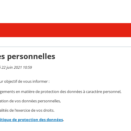
s personnelles
i 22 juin 2021 10:59
r objectif de vous informer :
gements en matière de protection des données à caractère personnel,
isation de vos données personnelles,
ités de l'exercice de vos droits.
litique de protection des données
.