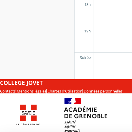
18h
19h
Soirée
COLLEGE JOVET
Contacts
Mentions légales
Chartes d'utilisation
Données personnelles