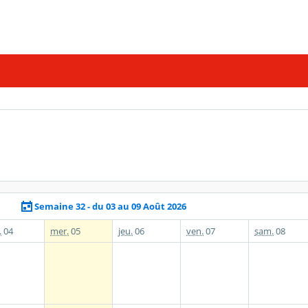
Semaine 32 - du 03 au 09 Août 2026
.
04
mer.
05
jeu.
06
ven.
07
sam.
08