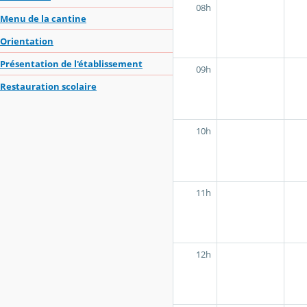
08h
Menu de la cantine
Orientation
Présentation de l'établissement
09h
Restauration scolaire
10h
11h
12h