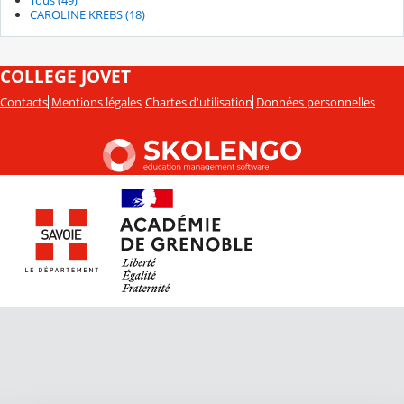
Tous (49)
CAROLINE KREBS (18)
COLLEGE JOVET
Contacts
Mentions légales
Chartes d'utilisation
Données personnelles