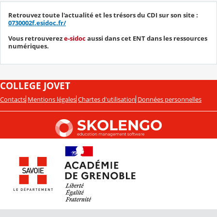
Retrouvez toute l'actualité et les trésors du CDI sur son site :
0730002f.esidoc.fr/
Vous retrouverez
e-sidoc
aussi dans cet ENT dans les ressources
numériques.
COLLEGE JOVET
Contacts
Mentions légales
Chartes d'utilisation
Données personnelles