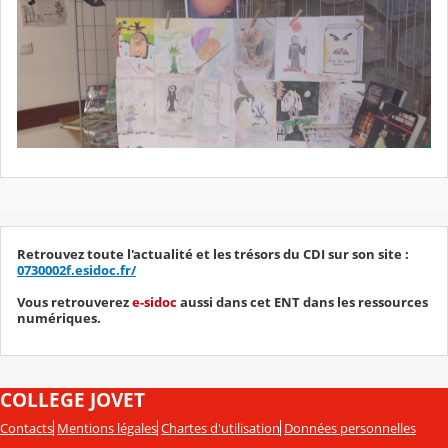
Retrouvez toute l'actualité et les trésors du CDI sur son site :
0730002f.esidoc.fr/
Vous retrouverez
e-sidoc
aussi dans cet ENT dans les ressources
numériques.
COLLEGE JOVET
Contacts
Mentions légales
Chartes d'utilisation
Données personnelles