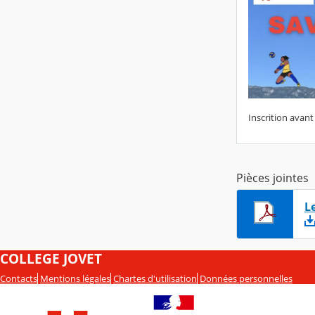
Inscrition avan
Pièces jointes
L
COLLEGE JOVET
Contacts
Mentions légales
Chartes d'utilisation
Données personnelles