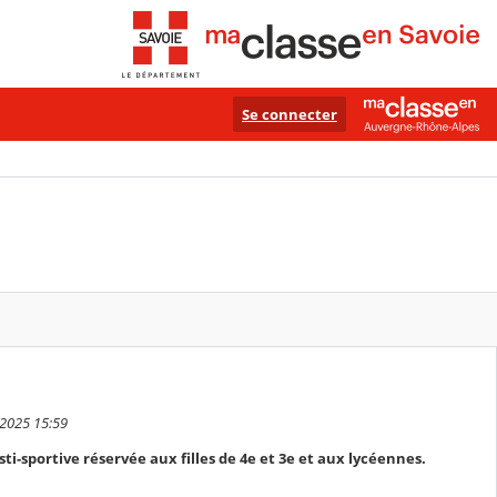
Se connecter
 2025 15:59
ti-sportive réservée aux filles de 4e et 3e et aux lycéennes.