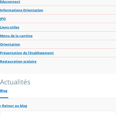
Educonnect
Informations Orientation
JPO
Liens utiles
Menu de la cantine
Orientation
Présentation de l'établissement
Restauration scolaire
Actualités
Blog
‹
Retour au blog